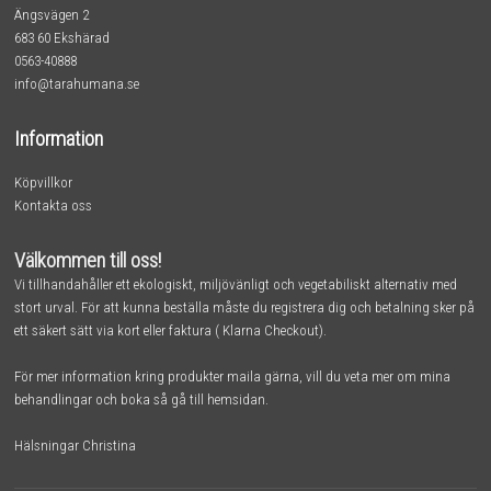
Ängsvägen 2
683 60 Ekshärad
0563-40888
info@tarahumana.se
Information
Köpvillkor
Kontakta oss
Välkommen till oss!
Vi tillhandahåller ett ekologiskt, miljövänligt och vegetabiliskt alternativ med
stort urval. För att kunna beställa måste du registrera dig och betalning sker på
ett säkert sätt via kort eller faktura ( Klarna Checkout).
För mer information kring produkter maila gärna, vill du veta mer om mina
behandlingar och boka så gå till
hemsidan.
Hälsningar Christina