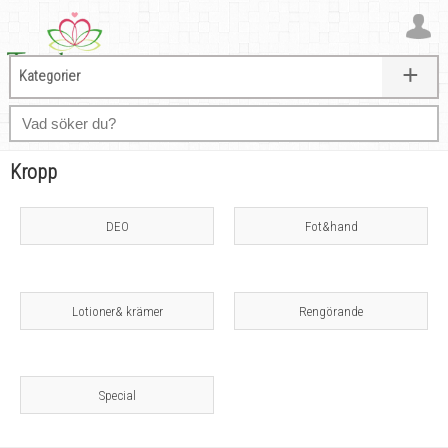
+
Kategorier
Kropp
DEO
Fot&hand
Lotioner& krämer
Rengörande
Special