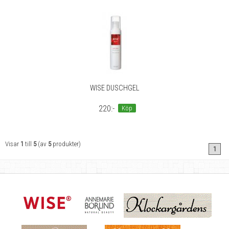
WISE DUSCHGEL
220:-
Köp
Visar
1
till
5
(av
5
produkter)
1