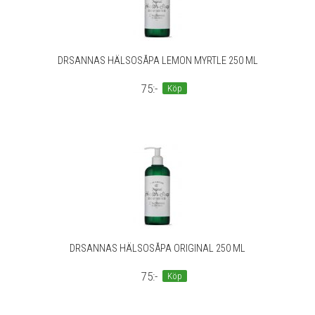
DRSANNAS HÄLSOSÅPA LEMON MYRTLE 250 ML
75:-
Köp
DRSANNAS HÄLSOSÅPA ORIGINAL 250 ML
75:-
Köp