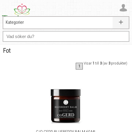
+
Kategorier
Fot
Visar
1
till
3
(av
3
produkter)
1