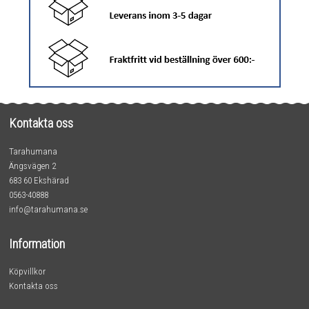
Kontakta oss
Tarahumana
Ängsvägen 2
683 60 Ekshärad
0563-40888
info@tarahumana.se
Information
Köpvillkor
Kontakta oss