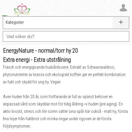
+
Kategorier
EnergyNature - normal/torr hy 20
Extra energi - Extra utstrålning
Fräsch och energigivande hudvårdsserie. Extrakt av Schwarzwaldros,
phytonutrienter av krasse och ekologiskt koffein ger en perfekt kombination
av fukt och skydd för ung hy. Vegan
Även huden från 20 år, som fortfarande är full av spänst behöver en
anpassad vård som skyddar mot för tidig åldring <v huden (pre-aging). En
aktiv livsstil, stress och lite sömn sätter sina spår här också - matt hy, första
fina linjer från fuktbrist och mörka ringar under ögonen är de första
följdsymptomen.