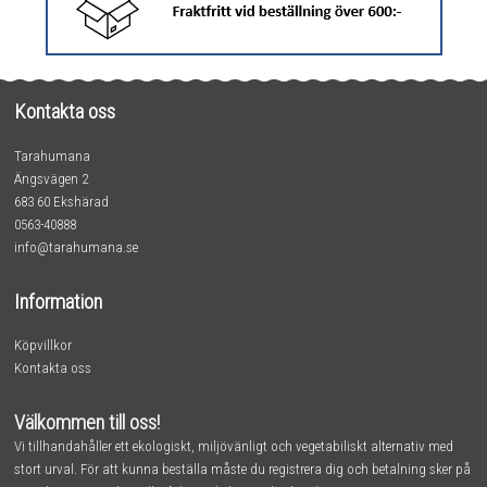
Kontakta oss
Tarahumana
Ängsvägen 2
683 60 Ekshärad
0563-40888
info@tarahumana.se
Information
Köpvillkor
Kontakta oss
Välkommen till oss!
Vi tillhandahåller ett ekologiskt, miljövänligt och vegetabiliskt alternativ med
stort urval. För att kunna beställa måste du registrera dig och betalning sker på