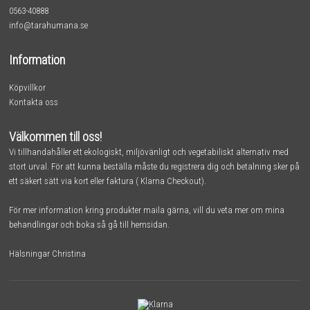
0563-40888
info@tarahumana.se
Information
Köpvillkor
Kontakta oss
Välkommen till oss!
Vi tillhandahåller ett ekologiskt, miljövänligt och vegetabiliskt alternativ med
stort urval. För att kunna beställa måste du registrera dig och betalning sker på
ett säkert sätt via kort eller faktura ( Klarna Checkout).
För mer information kring produkter maila gärna, vill du veta mer om mina
behandlingar och boka så gå till
hemsidan.
Hälsningar Christina