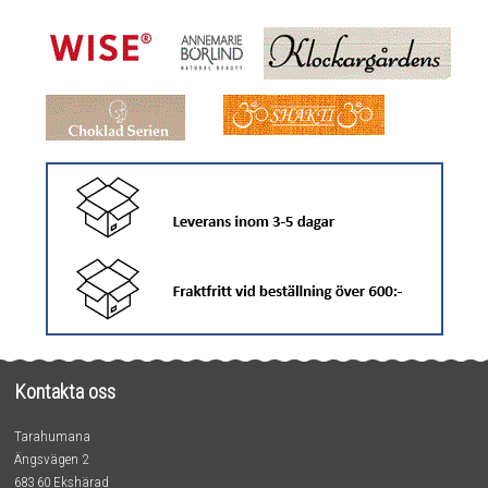
Kontakta oss
Tarahumana
Ängsvägen 2
683 60 Ekshärad