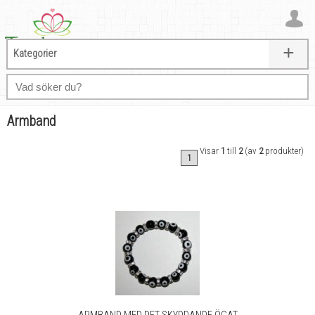
+
Kategorier
Armband
Visar
1
till
2
(av
2
produkter)
1