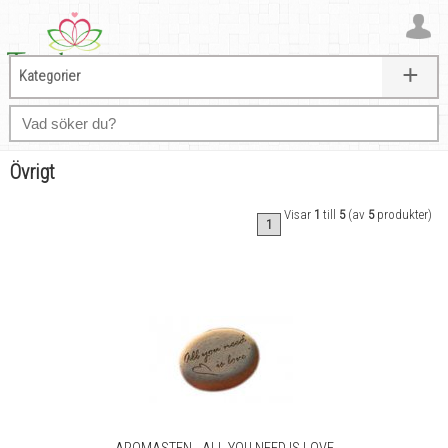
+
Kategorier
Övrigt
Visar
1
till
5
(av
5
produkter)
1