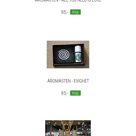
AROMASTEN - ALL YOU NEED IS LOVE
95:-
Köp
AROMASTEN - EVIGHET
95:-
Köp