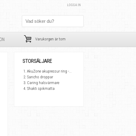
LOGGA IN
Varukorgen är tom
ION
STORSÄLJARE
AkuZone akupressur ring -...
Sancho droppar
Caring halsvärmare
Shakti spikmatta