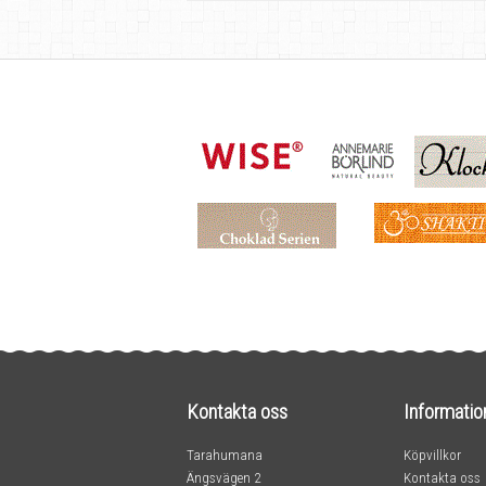
Kontakta oss
Informatio
Tarahumana
Köpvillkor
Ängsvägen 2
Kontakta oss