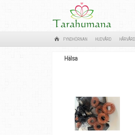
FYNDHÖRNAN
HUDVÅRD
HÅRVÅR
Hälsa