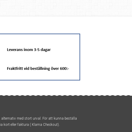
t alternativ med stort urval. För att kunna beställa
ia kort eller faktura ( Klarna Checkout).