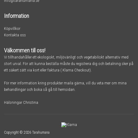
info@tarahumana.se
Information
Köpvillkor
Kontakta oss
Välkommen till oss!
Vi tillhandahåller ett ekologiskt, miljövänligt och vegetabiliskt alternativ med
stort urval. För att kunna beställa måste du registrera dig och betalning sker på
ett säkert sätt via kort eller faktura ( Klarna Checkout).
För mer information kring produkter maila gärna, vill du veta mer om mina
behandlingar och boka så gå till
hemsidan.
Hälsningar Christina
Copyright © 2026
Tarahumana