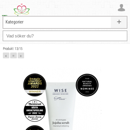
+
Kategorier
Produkt 13/15
«
=
»