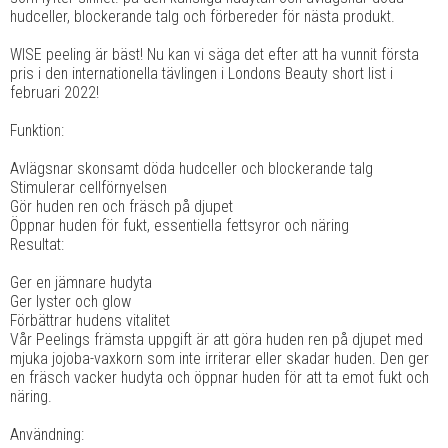
hudceller, blockerande talg och förbereder för nästa produkt.
WISE peeling är bäst! Nu kan vi säga det efter att ha vunnit första
pris i den internationella tävlingen i Londons Beauty short list i
februari 2022!
Funktion:
Avlägsnar skonsamt döda hudceller och blockerande talg
Stimulerar cellförnyelsen
Gör huden ren och fräsch på djupet
Öppnar huden för fukt, essentiella fettsyror och näring
Resultat:
Ger en jämnare hudyta
Ger lyster och glow
Förbättrar hudens vitalitet
Vår Peelings främsta uppgift är att göra huden ren på djupet med
mjuka jojoba-vaxkorn som inte irriterar eller skadar huden. Den ger
en fräsch vacker hudyta och öppnar huden för att ta emot fukt och
näring.
Användning: