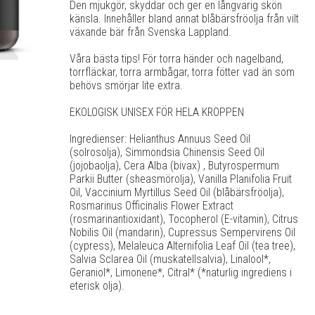
Den mjukgör, skyddar och ger en långvarig skön
känsla. Innehåller bland annat blåbärsfröolja från vilt
växande bär från Svenska Lappland.
Våra bästa tips! För torra händer och nagelband,
torrfläckar, torra armbågar, torra fötter vad än som
behövs smörjar lite extra.
EKOLOGISK UNISEX FÖR HELA KROPPEN
Ingredienser: Helianthus Annuus Seed Oil
(solrosolja), Simmondsia Chinensis Seed Oil
(jojobaolja), Cera Alba (bivax) , Butyrospermum
Parkii Butter (sheasmörolja), Vanilla Planifolia Fruit
Oil, Vaccinium Myrtillus Seed Oil (blåbärsfröolja),
Rosmarinus Officinalis Flower Extract
(rosmarinantioxidant), Tocopherol (E-vitamin), Citrus
Nobilis Oil (mandarin), Cupressus Sempervirens Oil
(cypress), Melaleuca Alternifolia Leaf Oil (tea tree),
Salvia Sclarea Oil (muskatellsalvia), Linalool*,
Geraniol*, Limonene*, Citral* (*naturlig ingrediens i
eterisk olja).