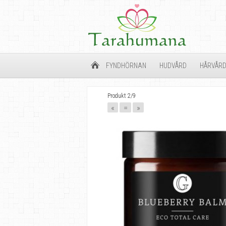
FYNDHÖRNAN
HUDVÅRD
HÅRVÅR
Produkt 2/9
«
=
»