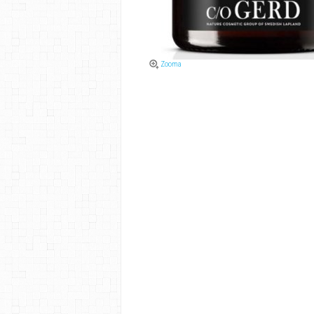
Zooma