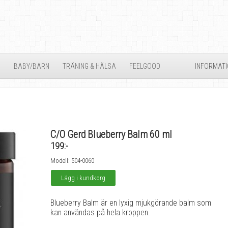
D
BABY/BARN
TRÄNING & HÄLSA
FEELGOOD
INFORMAT
C/O Gerd Blueberry Balm 60 ml
199:-
Modell: 504-0060
Blueberry Balm är en lyxig mjukgörande balm som
kan användas på hela kroppen.