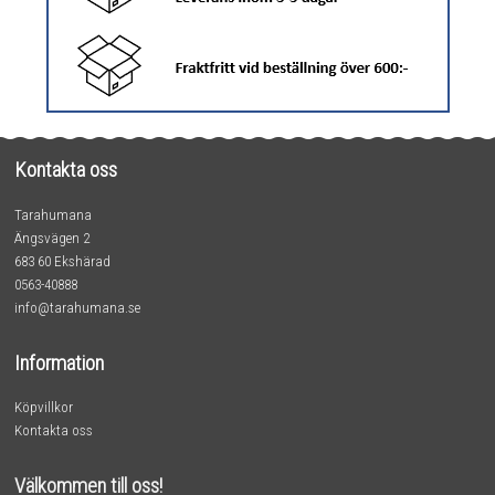
Kontakta oss
Tarahumana
Ängsvägen 2
683 60 Ekshärad
0563-40888
info@tarahumana.se
Information
Köpvillkor
Kontakta oss
Välkommen till oss!