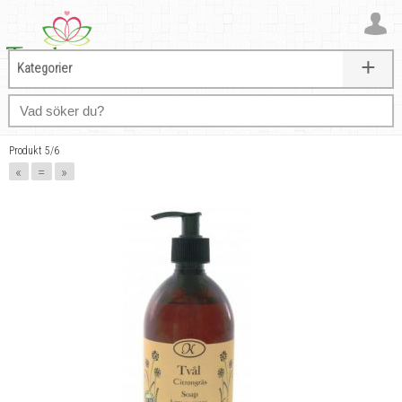
+
Kategorier
Produkt 5/6
«
=
»