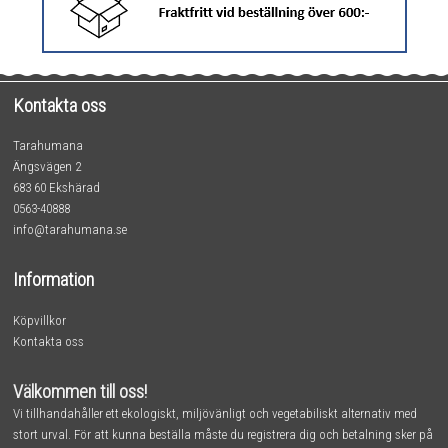
Kontakta oss
Tarahumana
Ängsvägen 2
683 60 Ekshärad
0563-40888
info@tarahumana.se
Information
Köpvillkor
Kontakta oss
Välkommen till oss!
Vi tillhandahåller ett ekologiskt, miljövänligt och vegetabiliskt alternativ med
stort urval. För att kunna beställa måste du registrera dig och betalning sker på