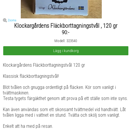
Zooma
Klockargårdens Fläckborttagningstvål , 120 gr
90:-
Modell: 323540
Klockargårdens Fläckborttagningstvål 120 gr
Klassisk fläckborttagningstvål!
Blöt tvålen och gnugga ordentligt på fläcken. Kör som vanligt i
tvättmaskinen.
Testa tygets färgäkthet genom att prova på ett ställe som inte syns.
Kan även användas som ett skonsamt tvättmedel vid handtvätt. Låt
tvålen ligga med i vattnet en stund. Tvätta och skölj som vanligt.
Enkelt att ha med på resan.