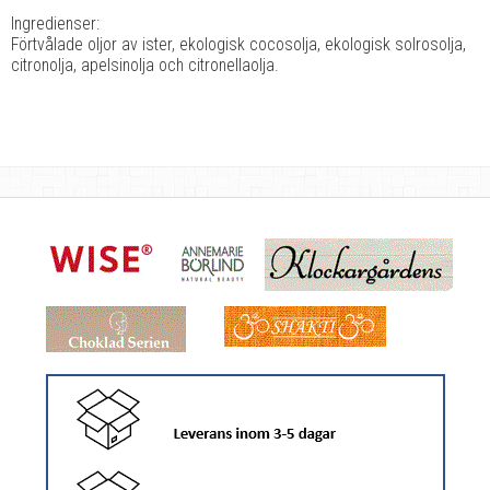
Ingredienser:
Förtvålade oljor av ister, ekologisk cocosolja, ekologisk solrosolja,
citronolja, apelsinolja och citronellaolja.