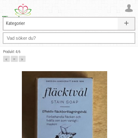
+
Kategorier
Produkt 4/6
«
=
»