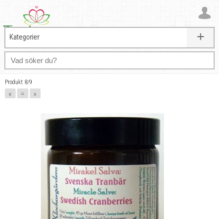
+
Kategorier
Produkt 8/9
«
=
»