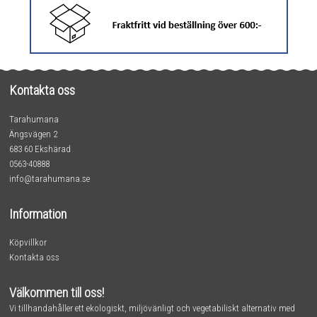
Kontakta oss
Tarahumana
Ängsvägen 2
683 60 Ekshärad
0563-40888
info@tarahumana.se
Information
Köpvillkor
Kontakta oss
Välkommen till oss!
Vi tillhandahåller ett ekologiskt, miljövänligt och vegetabiliskt alternativ med