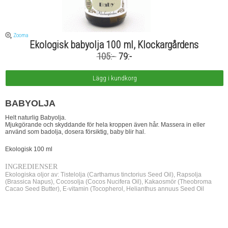
Zooma
Ekologisk babyolja 100 ml, Klockargårdens
105:-
79:-
BABYOLJA
Helt naturlig Babyolja.
Mjukgörande och skyddande för hela kroppen även hår. Massera in eller
använd som badolja, dosera försiktig, baby blir hal.
Ekologisk 100 ml
INGREDIENSER
Ekologiska oljor av: Tistelolja (Carthamus tinctorius Seed Oil), Rapsolja
(Brassica Napus), Cocosolja (Cocos Nucifera Oil), Kakaosmör (Theobroma
Cacao Seed Butter), E-vitamin (Tocopherol, Helianthus annuus Seed Oil