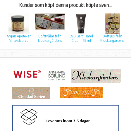
Kunder som köpt denna produkt köpte även...
Argan Apotekar
Dofttvålar från
C/O Gerd Hand
Doftljus från
Mirakelsalva
klockargårdens
Cream 75 ml
Klockargårdens