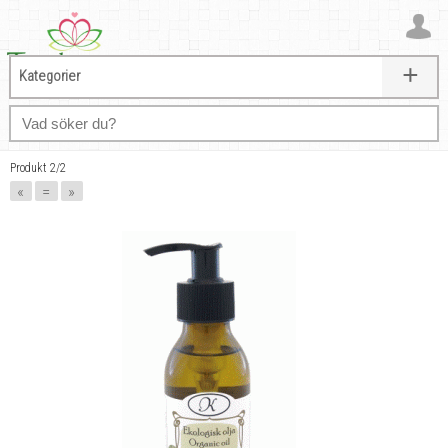
+
Kategorier
Produkt 2/2
«
=
»