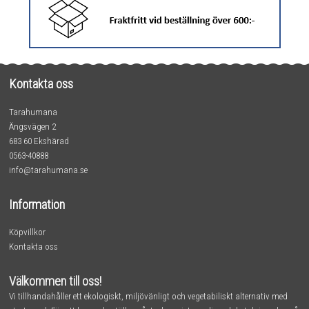
Kontakta oss
Tarahumana
Ängsvägen 2
683 60 Ekshärad
0563-40888
info@tarahumana.se
Information
Köpvillkor
Kontakta oss
Välkommen till oss!
Vi tillhandahåller ett ekologiskt, miljövänligt och vegetabiliskt alternativ med