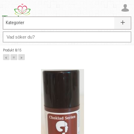
+
Kategorier
Produkt 8/15
«
=
»